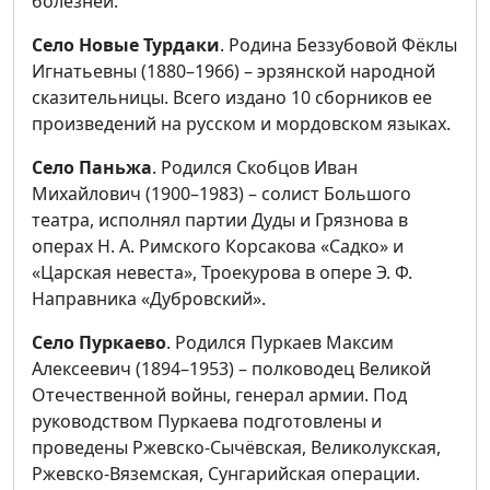
болезней.
Село Новые Турдаки
. Родина Беззубовой Фёклы
Игнатьевны (1880–1966) – эрзянской народной
сказительницы. Всего издано 10 сборников ее
произведений на русском и мордовском языках.
Село Паньжа
. Родился Скобцов Иван
Михайлович (1900–1983) – солист Большого
театра, исполнял партии Дуды и Грязнова в
операх Н. А. Римского Корсакова «Садко» и
«Царская невеста», Троекурова в опере Э. Ф.
Направника «Дубровский».
Село Пуркаево
. Родился Пуркаев Максим
Алексеевич (1894–1953) – полководец Великой
Отечественной войны, генерал армии. Под
руководством Пуркаева подготовлены и
проведены Ржевско-Сычёвская, Великолукская,
Ржевско-Вяземская, Сунгарийская операции.