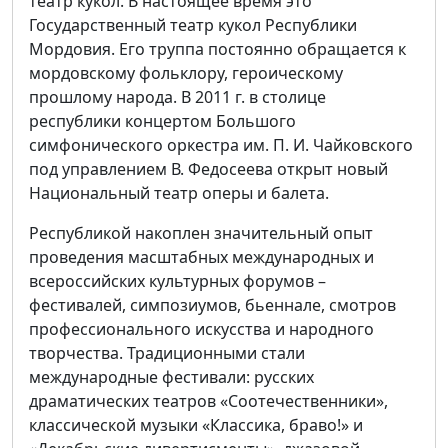
театр кукол. В настоящее время это
Государственный театр кукол Республики
Мордовия. Его труппа постоянно обращается к
мордовскому фольклору, героическому
прошлому народа. В 2011 г. в столице
республики концертом Большого
симфонического оркестра им. П. И. Чайковского
под управлением В. Федосеева открыт новый
Национальный театр оперы и балета.
Республикой накоплен значительный опыт
проведения масштабных международных и
всероссийских культурных форумов –
фестивалей, симпозиумов, бьеннале, смотров
профессионального искусства и народного
творчества. Традиционными стали
международные фестивали: русских
драматических театров «Соотечественники»,
классической музыки «Классика, браво!» и