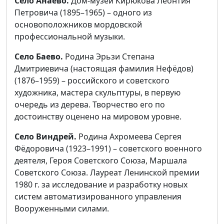
Село Анаево.
Дом-музей Кирюкова Леонтия
Петровича (1895–1965) – одного из
основоположников мордовской
профессиональной музыки.
Село Баево.
Родина Эрьзи Степана
Дмитриевича (настоящая фамилия Нефёдов)
(1876–1959) – российского и советского
художника, мастера скульптуры, в первую
очередь из дерева. Творчество его по
достоинству оценено на мировом уровне.
Село Виндрей.
Родина Ахромеева Сергея
Фёдоровича (1923–1991) – советского военного
деятеля, Героя Советского Союза, Маршала
Советского Союза. Лауреат Ленинской премии
1980 г. за исследование и разработку новых
систем автоматизированного управления
Вооруженными силами.