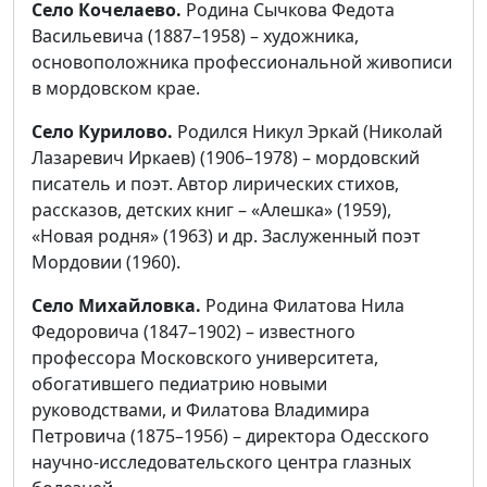
Село Кочелаево.
Родина Сычкова Федота
Васильевича (1887–1958) – художника,
основоположника профессиональной живописи
в мордовском крае.
Село Курилово.
Родился Никул Эркай (Николай
Лазаревич Иркаев) (1906–1978) – мордовский
писатель и поэт. Автор лирических стихов,
рассказов, детских книг – «Алешка» (1959),
«Новая родня» (1963) и др. Заслуженный поэт
Мордовии (1960).
Село Михайловка.
Родина Филатова Нила
Федоровича (1847–1902) – известного
профессора Московского университета,
обогатившего педиатрию новыми
руководствами, и Филатова Владимира
Петровича (1875–1956) – директора Одесского
научно-исследовательского центра глазных