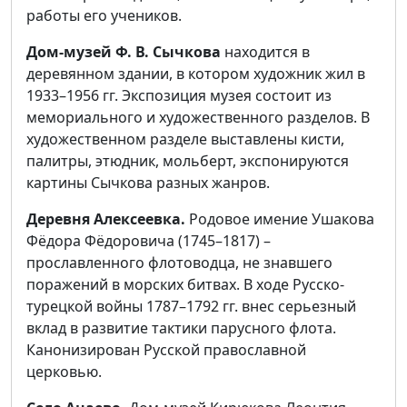
работы его учеников.
Дом-музей Ф. В. Сычкова
находится в
деревянном здании, в котором художник жил в
1933–1956 гг. Экспозиция музея состоит из
мемориального и художественного разделов. В
художественном разделе выставлены кисти,
палитры, этюдник, мольберт, экспонируются
картины Сычкова разных жанров.
Деревня Алексеевка.
Родовое имение Ушакова
Фёдора Фёдоровича (1745–1817) –
прославленного флотоводца, не знавшего
поражений в морских битвах. В ходе Русско-
турецкой войны 1787–1792 гг. внес серьезный
вклад в развитие тактики парусного флота.
Канонизирован Русской православной
церковью.