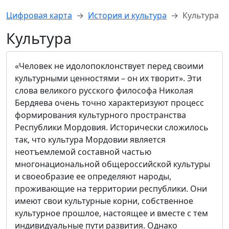
Цифровая карта
История и культура
Культура
Культура
«Человек не идолопоклонствует перед своими
культурными ценностями – он их творит». Эти
слова великого русского философа Николая
Бердяева очень точно характеризуют процесс
формирования культурного пространства
Республики Мордовия. Исторически сложилось
так, что культура Мордовии является
неотъемлемой составной частью
многонациональной общероссийской культуры
и своеобразие ее определяют народы,
проживающие на территории республики. Они
имеют свои культурные корни, собственное
культурное прошлое, настоящее и вместе с тем
индивидуальные пути развития. Однако