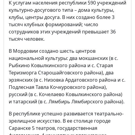
К услугам населения республики 590 учреждений
культурно-досугового типа – дома культуры,
клубы, центры досуга. В них создано более 3
тысяч клубных формирований; число
сотрудников этих учреждений превышает 36
тысяч человек.
В Мордовии создано шесть центров
национальной культуры: два мокшанских (в с.
Рыбкино Ковылкинского района и с. Старая
Теризморга Старошайговского района), два
эрзянских (в с. Низовка Ардатовского района и с.
Подлесная Тавла Кочкуровского района),
русский (в с. Кочелаево Ковылкинского района)
и татарский (в с. Лямбирь Лямбирского района).
В республике успешно развивается театрально-
зрелищное искусство. В ее столице городе
Саранске 5 театров, государственная