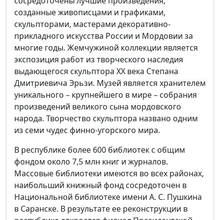
сосредоточены лучшие произведения,
созданные живописцами и графиками,
скульпторами, мастерами декоративно-
прикладного искусства России и Мордовии за
многие годы. Жемчужиной коллекции является
экспозиция работ из творческого наследия
выдающегося скульптора ХХ века Степана
Дмитриевича Эрьзи. Музей является хранителем
уникального – крупнейшего в мире – собрания
произведений великого сына мордовского
народа. Творчество скульптора названо одним
из семи чудес финно-угорского мира.
В республике более 600 библиотек с общим
фондом около 7,5 млн книг и журналов.
Массовые библиотеки имеются во всех районах,
наибольший книжный фонд сосредоточен в
Национальной библиотеке имени А. С. Пушкина
в Саранске. В результате ее реконструкции в