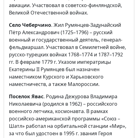
авиации. Участвовал в советско-финляндской,
Великой Отечественной войнах.
Село Чеберчино
. Жил Румянцев-Задунайский
Пётр Александрович (1725–1796) – русский
военный и государственный деятель, генерал-
фельдмаршал. Участвовал в Семилетней войне,
русско-турецких войнах 1768–1774 и 1787–1792
гг. В феврале 1779 г. Указом императрицы
Екатерины II Румянцев был назначен
наместником Курского и Харьковского
наместничеств, а также Малороссии.
Поселок Явас
. Родина Дежурова Владимира
Николаевича (родился в 1962) – российского
военного летчика, космонавта. В рамках
российско-американской программы «Союз –
Шатл» работал на орбитальной станции «Мир»,
за что был удостоен в 1995 г. звания Героя