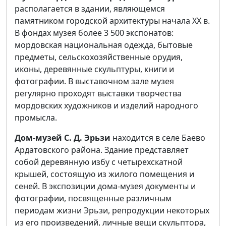
располагается в здании, являющемся
памятником городской архитектуры начала XX в.
В фондах музея более 3 500 экспонатов:
мордовская национальная одежда, бытовые
предметы, сельскохозяйственные орудия,
иконы, деревянные скульптуры, книги и
фотографии. В выставочном зале музея
регулярно проходят выставки творчества
мордовских художников и изделий народного
промысла.
Дом-музей С. Д. Эрьзи
находится в селе Баево
Ардатовского района. Здание представляет
собой деревянную избу с четырехскатной
крышей, состоящую из жилого помещения и
сеней. В экспозиции дома-музея документы и
фотографии, посвященные различным
периодам жизни Эрьзи, репродукции некоторых
из его произведений, личные вещи скульптора,