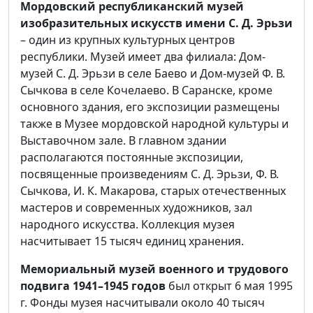
Мордовский республиканский музей
изобразительных искусств имени С. Д. Эрьзи
– один из крупных культурных центров
республики. Музей имеет два филиала: Дом-
музей С. Д. Эрьзи в селе Баево и Дом-музей Ф. В.
Сычкова в селе Кочелаево. В Саранске, кроме
основного здания, его экспозиции размещены
также в Музее мордовской народной культуры и
Выставочном зале. В главном здании
располагаются постоянные экспозиции,
посвященные произведениям С. Д. Эрьзи, Ф. В.
Сычкова, И. К. Макарова, старых отечественных
мастеров и современных художников, зал
народного искусства. Коллекция музея
насчитывает 15 тысяч единиц хранения.
Мемориальный музей военного и трудового
подвига 1941–1945 годов
был открыт 6 мая 1995
г. Фонды музея насчитывали около 40 тысяч