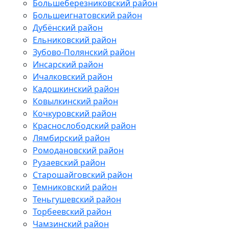
Большеберезниковский район
Большеигнатовский район
Дубёнский район
Ельниковский район
Зубово-Полянский район
Инсарский район
Ичалковский район
Кадошкинский район
Ковылкинский район
Кочкуровский район
Краснослободский район
Лямбирский район
Ромодановский район
Рузаевский район
Старошайговский район
Темниковский район
Теньгушевский район
Торбеевский район
Чамзинский район