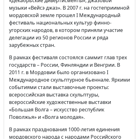
«Декабрьские дивертисменты», джазовой
музыки «Вейсэ джаз». В 2007 г. на гостеприимной
мордовской земле прошел I Международный
фестиваль национальных культур финно-
угорских народов, в котором приняли участие
делегации из 50 регионов России и ряда
зарубежных стран.
В рамках фестиваля состоялся саммит глав трех
государств – России, Финляндии и Венгрии. В
2011 г. в Мордовии было организовано I
Международное скульптурное бьеннале. Яркими
событиями стали выставочные проекты:
всероссийская выставка скульптуры,
всероссийские художественные выставки
«Большая Волга – искусство республик
Поволжья» и «Волга молодая».
В рамках празднования 1000-летия единения
мордовского народа с народами Российского