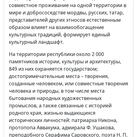
совместное проживание на одной территории в
мире и добрососедстве мордвы, русских, татар,
представителей других этносов естественным
образом влияет на взаимообогащение
культурных традиций, формирует единый
культурный ландшафт.
На территории республики около 2 000
памятников истории, культуры и архитектуры,
849 из них охраняется государством;
достопримечательные места – творения,
созданные человеком, или совместные творения
человека и природы, в том числе места
бытования народных художественных
промыслов, а также связанные с историей
родного края, жизнью выдающихся
исторических личностей: патриарха Никона,
протопопа Аввакума, адмирала Ф. Ушакова,
преподобного Серафима Саровского, поэта Н. П.