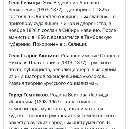
Село Селищи
. Жил Веденяпин Аполлон
Васильевич (1803–1872) – декабрист. С 1825 г.
состоял в «Обществе соединенных славян». По
приговору суда лишен чинов и дворянства, в
ноябре 1826 г. сослан в Сибирь навечно. После
амнистии в 1856 г. возвратился в Тамбовскую
губернию. Похоронен в с. Селищи.
Село Старое Акшино
. Родовое имение Огарёва
Николая Платоновича (1813–1877) – русского
поэта, публициста, революционера. Был одним
из инициаторов еженедельника «Колокол».
Развил теорию «русского социализма».
Город Темников
. Родина Воинова Леонида
Ивановича (1898–1967) – талантливого
композитора, музыканта, организатора и
художественного руководителя Темниковского
оркестра русских народных инструментов. В