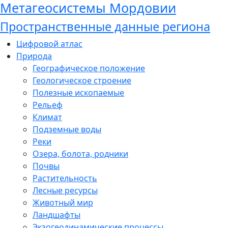
Метагеосистемы Мордовии
Пространственные данные региона
Цифровой атлас
Природа
Географическое положение
Геологическое строение
Полезные ископаемые
Рельеф
Климат
Подземные воды
Реки
Озера, болота, родники
Почвы
Растительность
Лесные ресурсы
Животный мир
Ландшафты
Экзогеодинамические процессы