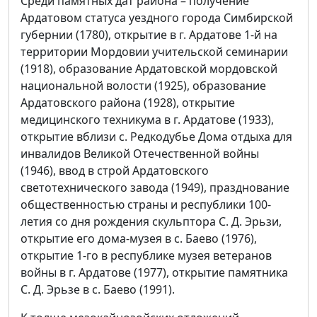
Среди памятных дат района – получение
Ардатовом статуса уездного города Симбирской
губернии (1780), открытие в г. Ардатове 1-й на
территории Мордовии учительской семинарии
(1918), образование Ардатовской мордовской
национальной волости (1925), образование
Ардатовского района (1928), открытие
медицинского техникума в г. Ардатове (1933),
открытие вблизи с. Редкодубье Дома отдыха для
инвалидов Великой Отечественной войны
(1946), ввод в строй Ардатовского
светотехнического завода (1949), празднование
общественностью страны и республики 100-
летия со дня рождения скульптора С. Д. Эрьзи,
открытие его дома-музея в с. Баево (1976),
открытие 1-го в республике музея ветеранов
войны в г. Ардатове (1977), открытие памятника
С. Д. Эрьзе в с. Баево (1991).