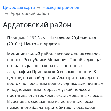
Цифровая карта
Наследие районов
Ардатовский район
Ардатовский район
2
Площадь 1 192,5 км
. Население 29,4 тыс. чел.
(2010 г.). Центр – г. Ардатов.
Муниципальный район расположен на северо-
востоке Республики Мордовия. Преобладающая
его часть расположена в лесостепных
ландшафтах Приволжской возвышенности. В
центре, по левобережью Алатыря, с запада на
восток по песчаным водно-ледниковым низинам
и надпойменным террасам узкой полосой
протягиваются геокомплексы смешанных лесов.
В сосновых, смешанных и лиственных лесах
низменного Заалатырья обитают лось, кабан,