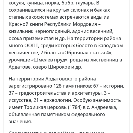
косуля, куница, норка, бобр, глухарь. В
сохранившихся на крутых склонах и балках
степных экосистемах встречаются виды из
Красной книги Республики Мордовия –
кизильник черноплодный, адонис весенний,
осока приземистая и др. На территории района
много ООПТ, среди которых болото в Заводском
лесничестве, 2 болота «Оброчная статья 4»,
урочище «Шмелев пруд», роща из лиственниц в
Ардатове, озеро Широкое и др.
На территории Ардатовского района
зарегистрировано 128 памятников: 67 – истории,
37 – градостроительства и архитектуры, 3 –
искусства, 21 – археологии. Особую значимость
имеет Троицкая церковь (1784) в с. Андреевка,
объявленная памятником федерального
значения.