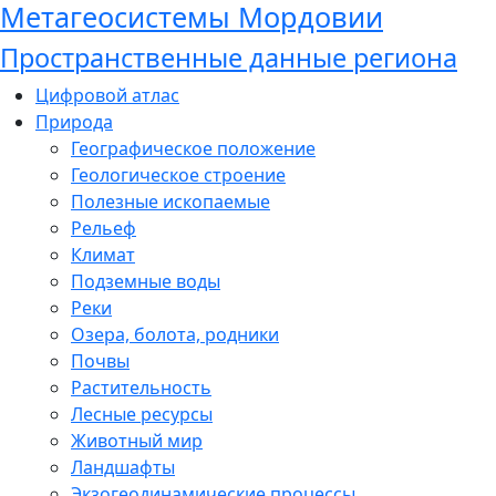
Метагеосистемы Мордовии
Пространственные данные региона
Цифровой атлас
Природа
Географическое положение
Геологическое строение
Полезные ископаемые
Рельеф
Климат
Подземные воды
Реки
Озера, болота, родники
Почвы
Растительность
Лесные ресурсы
Животный мир
Ландшафты
Экзогеодинамические процессы