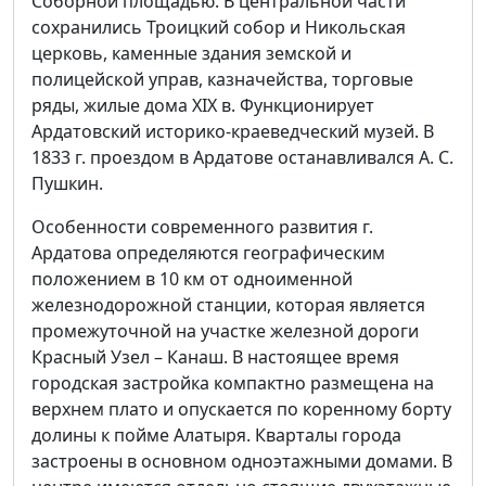
Соборной площадью. В центральной части
сохранились Троицкий собор и Никольская
церковь, каменные здания земской и
полицейской управ, казначейства, торговые
ряды, жилые дома XIX в. Функционирует
Ардатовский историко-краеведческий музей. В
1833 г. проездом в Ардатове останавливался А. С.
Пушкин.
Особенности современного развития г.
Ардатова определяются географическим
положением в 10 км от одноименной
железнодорожной станции, которая является
промежуточной на участке железной дороги
Красный Узел – Канаш. В настоящее время
городская застройка компактно размещена на
верхнем плато и опускается по коренному борту
долины к пойме Алатыря. Кварталы города
застрое­ны в основном одноэтажными домами. В