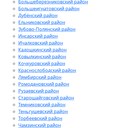
Большеберезниковский район
Большеигнатовский район
Дубёнский район
Ельниковский район
Зубово-Полянский район
Инсарский район
Ичалковский район
Кадошкинский район
Ковылкинский район
Кочкуровский район
Краснослободский район
Лямбирский район
Ромодановский район
Рузаевский район
Старошайговский район
Темниковский район
Теньгушевский район
Торбеевский район
Чамзинский район