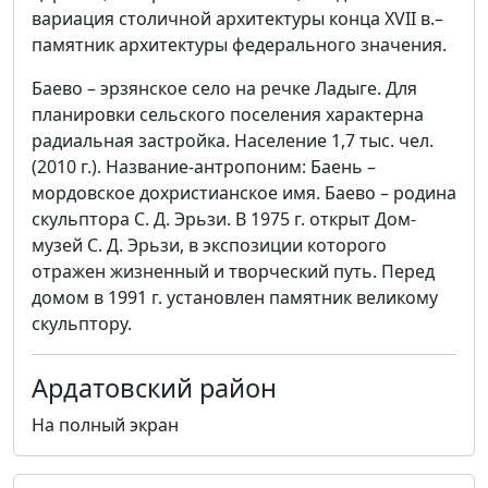
вариация столичной архитектуры конца XVII в.–
памятник архитектуры федерального значения.
Баево – эрзянское село на речке Ладыге. Для
планировки сельского поселения характерна
радиальная застройка. Население 1,7 тыс. чел.
(2010 г.). Название-антропоним: Баень –
мордовское дохристианское имя. Баево – родина
скульптора С. Д. Эрьзи. В 1975 г. открыт Дом-
музей С. Д. Эрьзи, в экспозиции которого
отражен жизненный и творческий путь. Перед
домом в 1991 г. установлен памятник великому
скульптору.
Ардатовский район
На полный экран