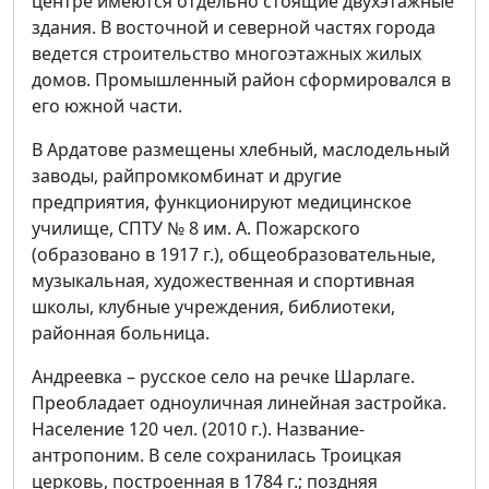
центре имеются отдельно стоящие двухэтажные
здания. В восточной и северной частях города
ведется строительство многоэтажных жилых
домов. Промышленный район сформировался в
его южной части.
В Ардатове размещены хлебный, маслодельный
заводы, райпромкомбинат и другие
предприятия, функционируют медицинское
училище, СПТУ № 8 им. А. Пожарского
(образовано в 1917 г.), общеобразовательные,
музыкальная, художественная и спортивная
школы, клубные учреждения, библиотеки,
районная больница.
Андреевка – русское село на речке Шарлаге.
Преобладает одноуличная линейная застройка.
Население 120 чел. (2010 г.). Название-
антропоним. В селе сохранилась Троицкая
церковь, построенная в 1784 г.; поздняя